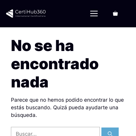
Saltar
al
Menú
contenido
No se ha
encontrado
nada
Parece que no hemos podido encontrar lo que
estás buscando. Quizá pueda ayudarte una
búsqueda.
Buscar: