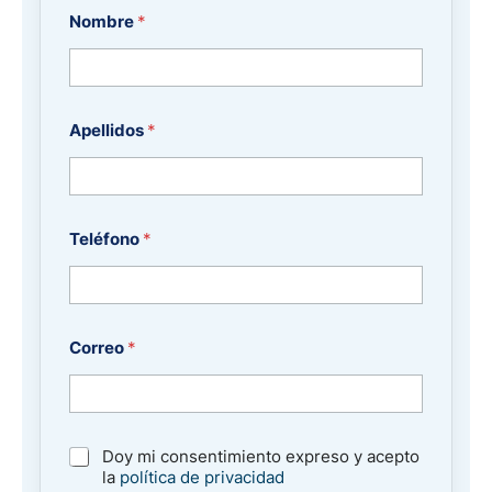
Nombre
*
Apellidos
*
Teléfono
*
Correo
*
R
Doy mi consentimiento expreso y acepto
G
la
política de privacidad