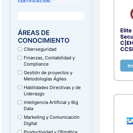
CERTIFICACIÓN:
Elite
ÁREAS DE
Secu
CONOCIMIENTO
C|EH
CCS
Ciberseguridad
Finanzas, Contabilidad y
Compliance
In
Gestión de proyectos y
Metodologías Ágiles
Habilidades Directivas y de
Liderazgo
Inteligencia Artificial y Big
Data
Marketing y Comunicación
Digital
Productividad y Ofimática