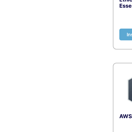
Esse
In
AWS 