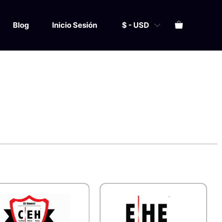
Blog
Inicio Sesión
$ - USD
IMIENTO