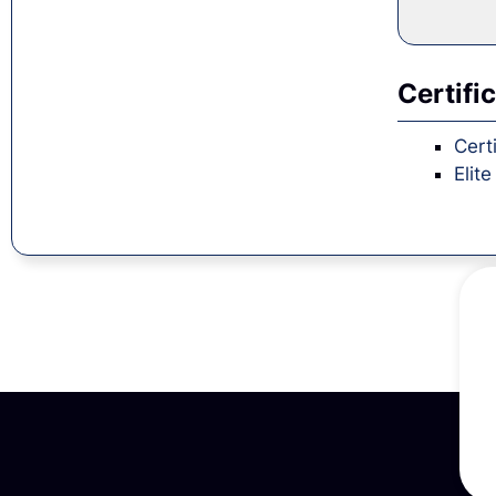
Certifi
Cert
Elit