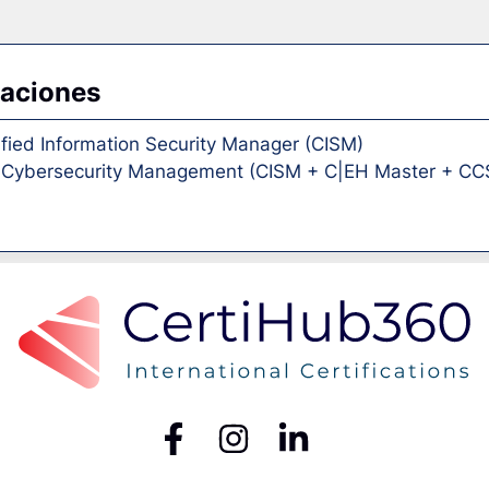
caciones
ified Information Security Manager (CISM)
e Cybersecurity Management (CISM + C|EH Master + CC