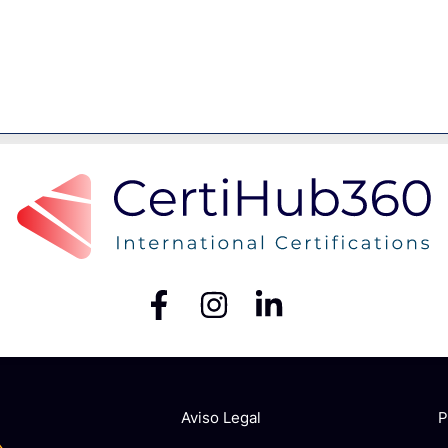
Aviso Legal
P