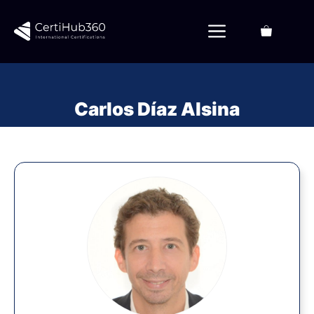
Saltar
al
Menú
contenido
Carlos Díaz Alsina