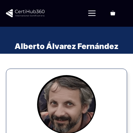
Saltar
al
Menú
contenido
Alberto Álvarez Fernández