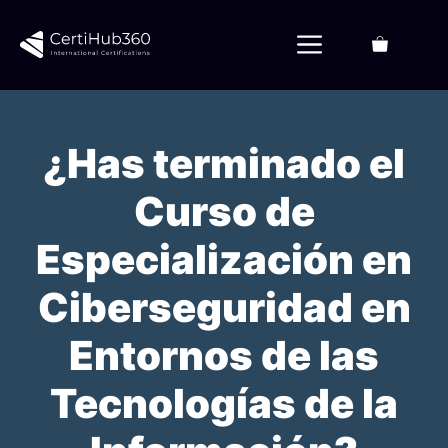
Saltar
al
Menú
contenido
¿Has terminado el
Curso de
Especialización en
Ciberseguridad en
Entornos de las
Tecnologías de la