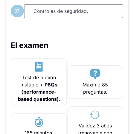
07.
Controles de seguridad.
El examen
Test de opción
múltiple +
PBQs
Máximo 85
(performance-
preguntas.
based questions)
.
Validez 3 años
165 minutos.
(renovable con