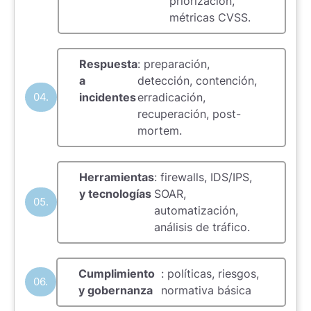
priorización,
métricas CVSS.
Respuesta
: preparación,
a
detección, contención,
04.
incidentes
erradicación,
recuperación, post-
mortem.
Herramientas
: firewalls, IDS/IPS,
y tecnologías
SOAR,
05.
automatización,
análisis de tráfico.
Cumplimiento
: políticas, riesgos,
06.
y gobernanza
normativa básica