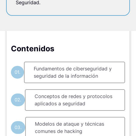
Seguridad.
Contenidos
Fundamentos de ciberseguridad y
01.
seguridad de la información
Conceptos de redes y protocolos
02.
aplicados a seguridad
Modelos de ataque y técnicas
03.
comunes de hacking