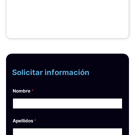
Solicitar información
Nombre
*
Apellidos
*